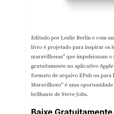
Editado por Leslie Berlin e com u
livro é projetado para inspirar os 
maravilhosas” que impulsionam o 
gratuitamente no aplicativo Appl
formato de arquivo EPub ou para l
Maravilhoso” é uma oportunidade
brilhante de Steve Jobs.
Baixe Gratuitamente 