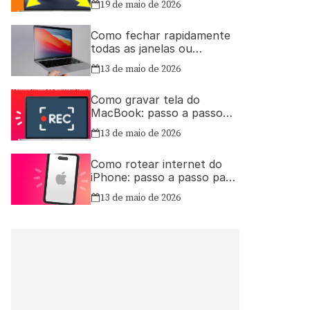
19 de maio de 2026
Como fechar rapidamente
todas as janelas ou
aplicativos abertos no Mac
13 de maio de 2026
Como gravar tela do
MacBook: passo a passo
simples
13 de maio de 2026
Como rotear internet do
iPhone: passo a passo para
compartilhar a conexão
13 de maio de 2026