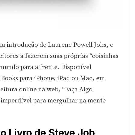
ma introdução de Laurene Powell Jobs, o
leitores a fazerem suas próprias “coisinhas
mundo para a frente. Disponível
e Books para iPhone, iPad ou Mac, em
eitura online na web, “Faça Algo
 imperdível para mergulhar na mente
o Livro de Steve Job