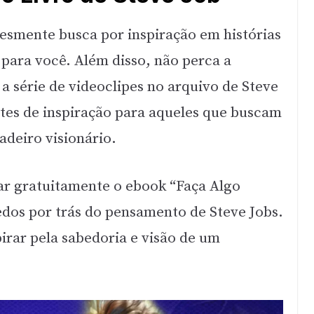
lesmente busca por inspiração em histórias
é para você. Além disso, não perca a
a série de videoclipes no arquivo de Steve
tes de inspiração para aqueles que buscam
deiro visionário.
ar gratuitamente o ebook “Faça Algo
dos por trás do pensamento de Steve Jobs.
pirar pela sabedoria e visão de um