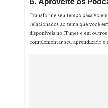
6. Aproveite os Podc
Transforme seu tempo passivo em 
relacionados ao tema que você es
disponíveis no iTunes e em outro
complementar seu aprendizado e 