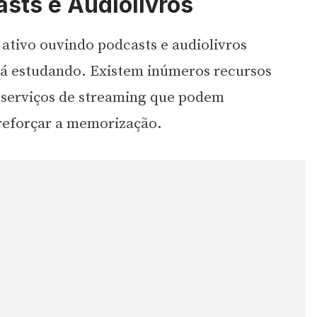
asts e Audiolivros
ativo ouvindo podcasts e audiolivros
tá estudando. Existem inúmeros recursos
s serviços de streaming que podem
reforçar a memorização.