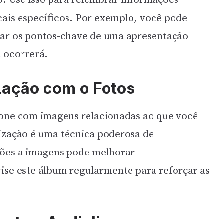
. Use isso para relembrar informações
ais específicos. Por exemplo, você pode
sar os pontos-chave de uma apresentação
a ocorrerá.
ização com o Fotos
hone com imagens relacionadas ao que você
ização é uma técnica poderosa de
ções a imagens pode melhorar
vise este álbum regularmente para reforçar as