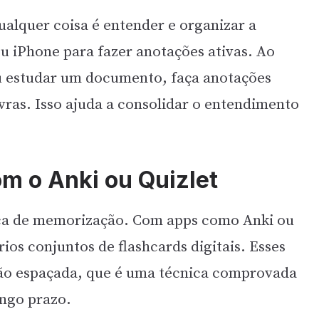
alquer coisa é entender e organizar a
u iPhone para fazer anotações ativas. Ao
ou estudar um documento, faça anotações
vras. Isso ajuda a consolidar o entendimento
om o Anki ou Quizlet
ica de memorização. Com apps como Anki ou
rios conjuntos de flashcards digitais. Esses
ição espaçada, que é uma técnica comprovada
ngo prazo.