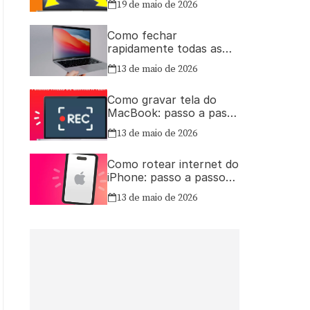
19 de maio de 2026
Como fechar
rapidamente todas as
janelas ou aplicativos
13 de maio de 2026
abertos no Mac
Como gravar tela do
MacBook: passo a passo
simples
13 de maio de 2026
Como rotear internet do
iPhone: passo a passo
para compartilhar a
13 de maio de 2026
conexão