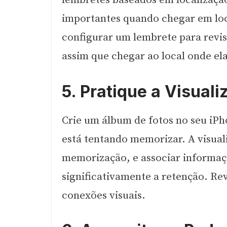
lembretes baseados em localização
importantes quando chegar em loc
configurar um lembrete para revi
assim que chegar ao local onde el
5. Pratique a Visual
Crie um álbum de fotos no seu iP
está tentando memorizar. A visual
memorização, e associar informa
significativamente a retenção. Re
conexões visuais.