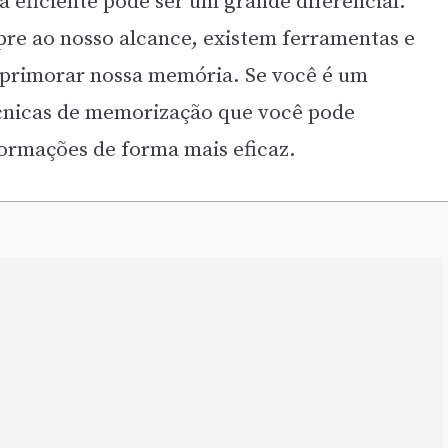
 eficiente pode ser um grande diferencial.
pre ao nosso alcance, existem ferramentas e
aprimorar nossa memória. Se você é um
écnicas de memorização que você pode
formações de forma mais eficaz.