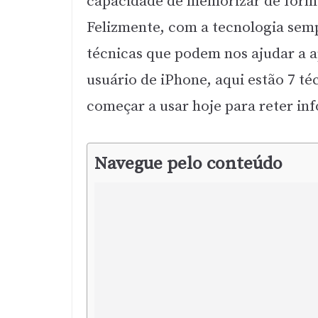
capacidade de memorizar de forma
Felizmente, com a tecnologia sem
técnicas que podem nos ajudar a 
usuário de iPhone, aqui estão 7 t
começar a usar hoje para reter in
Navegue pelo conteúdo