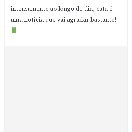
intensamente ao longo do dia, esta é
uma notícia que vai agradar bastante!