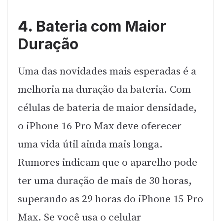
4.
Bateria com Maior
Duração
Uma das novidades mais esperadas é a
melhoria na duração da bateria. Com
células de bateria de maior densidade,
o iPhone 16 Pro Max deve oferecer
uma vida útil ainda mais longa.
Rumores indicam que o aparelho pode
ter uma duração de mais de 30 horas,
superando as 29 horas do iPhone 15 Pro
Max. Se você usa o celular