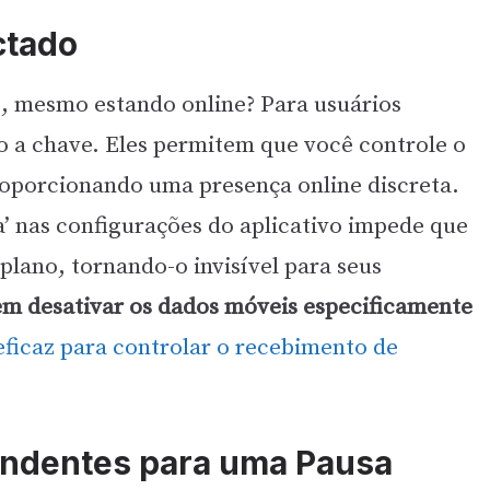
ctado
, mesmo estando online? Para usuários
ão a chave. Eles permitem que você controle o
roporcionando uma presença online discreta.
a’ nas configurações do aplicativo impede que
lano, tornando-o invisível para seus
em desativar os dados móveis especificamente
eficaz para controlar o recebimento de
eendentes para uma Pausa