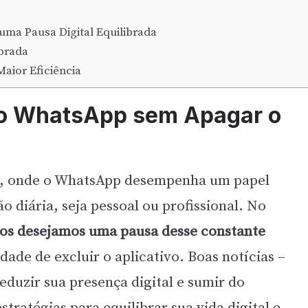
uma Pausa Digital Equilibrada
ibrada
Maior Eficiência
do WhatsApp sem Apagar o
, onde o WhatsApp desempenha um papel
diária, seja pessoal ou profissional. No
os desejamos uma pausa desse constante
dade de excluir o aplicativo. Boas notícias –
eduzir sua presença digital e sumir do
ratégias para equilibrar sua vida digital e