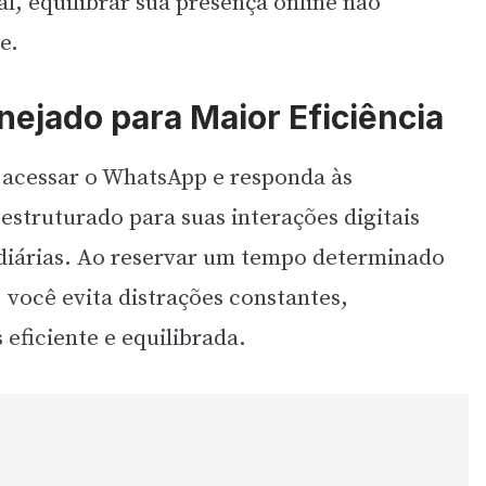
al, equilibrar sua presença online não
e.
nejado para Maior Eficiência
 acessar o WhatsApp e responda às
struturado para suas interações digitais
 diárias. Ao reservar um tempo determinado
 você evita distrações constantes,
ficiente e equilibrada.