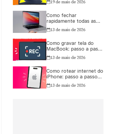
19 de maio de 2026
Como fechar
rapidamente todas as
janelas ou aplicativos
13 de maio de 2026
abertos no Mac
Como gravar tela do
MacBook: passo a passo
simples
13 de maio de 2026
Como rotear internet do
iPhone: passo a passo
para compartilhar a
13 de maio de 2026
conexão