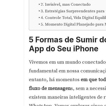
2. Invisível, mas Conectado
3. Estratégias Surpreendentes para 
4. Controle Total, Vida Digital Equil
5. Momento Digital Planejado para 
5 Formas de Sumir 
App do Seu iPhone
Vivemos em um mundo conectado
fundamental em nossa comunicação 
entanto, há momentos
em que tod
fluxo de mensagen
s, sem a necessi
existem maneiras inteligentes de r
WhatsApp. Vamos explorar cinco est