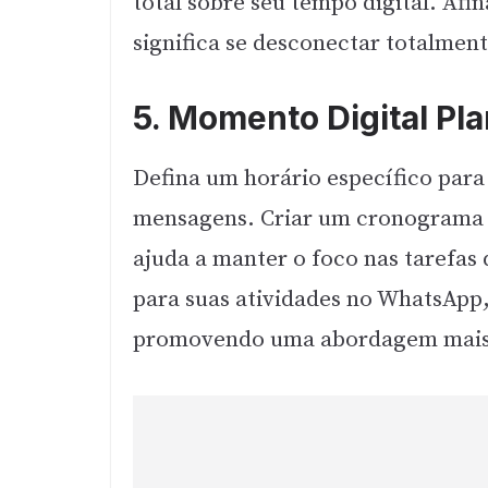
total sobre seu tempo digital. Afin
significa se desconectar totalment
5. Momento Digital Pla
Defina um horário específico para
mensagens. Criar um cronograma e
ajuda a manter o foco nas tarefas
para suas atividades no WhatsApp,
promovendo uma abordagem mais e