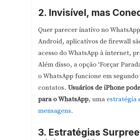
2. Invisível, mas Cone
Quer parecer inativo no WhatsApp
Android, aplicativos de firewall s
acesso do WhatsApp à internet, p
Além disso, a opção ‘Forçar Parad
o WhatsApp funcione em segundo p
contatos.
Usuários de iPhone pod
para o WhatsApp
, uma
estratégia 
mensagens.
3. Estratégias Surpr