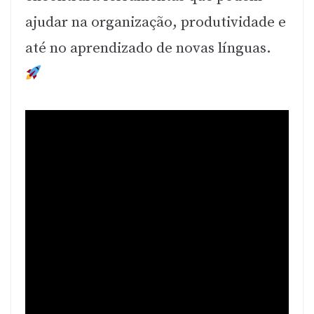
ajudar na organização, produtividade e
até no aprendizado de novas línguas.